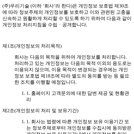
(주)우리기술 (이하 ‘회사’라 한다)은 개인정보 보호법 제30조
에 따라 정보주체의 개인정보를 보호하고 이와 관련된 고충을
신속하고 원활하게 처리할 수 있도록 하기 위하여 다음과 같이
개인정보 처리지침을 수립ㆍ공개합니다.
제1조(개인정보의 처리목적)
회사는 다음의 목적을 위하여 개인정보를 처리합니다.
처리하고 있는 개인정보는 다음의 목적 이외의 용도로는
이용되지 않으며, 이용 목적이 변경되는 경우에는 개인
정보 보호법 제18조에 따라 별도의 동의를 받는 등 필요
한 조치를 이행할 예정입니다.
1. 홈페이지 고객문의에 대한 답변 제공 및 현황관
리
제2조(개인정보의 처리 및 보유기간)
1. 회사는 법령에 따른 개인정보 보유 이용기간 또
는 정보주체로부터 개인정보를 수집시에 동의받은