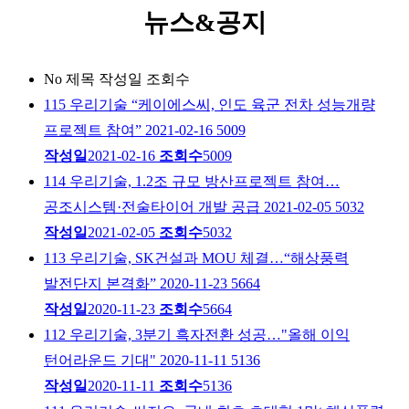
뉴스&공지
No
제목
작성일
조회수
115
우리기술 “케이에스씨, 인도 육군 전차 성능개량
프로젝트 참여”
2021-02-16
5009
작성일
2021-02-16
조회수
5009
114
우리기술, 1.2조 규모 방산프로젝트 참여…
공조시스템·전술타이어 개발 공급
2021-02-05
5032
작성일
2021-02-05
조회수
5032
113
우리기술, SK건설과 MOU 체결…“해상풍력
발전단지 본격화”
2020-11-23
5664
작성일
2020-11-23
조회수
5664
112
우리기술, 3분기 흑자전환 성공…"올해 이익
턴어라운드 기대"
2020-11-11
5136
작성일
2020-11-11
조회수
5136