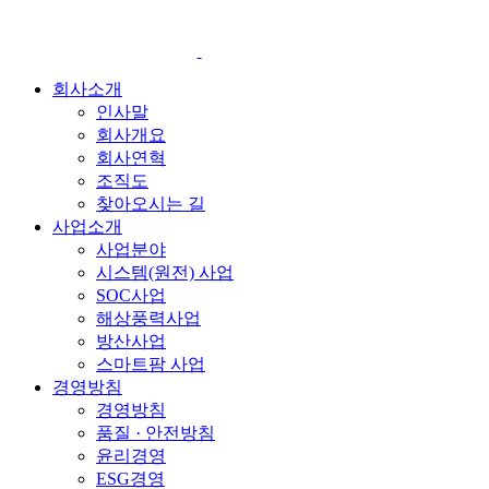
회사소개
인사말
회사개요
회사연혁
조직도
찾아오시는 길
사업소개
사업분야
시스템(원전) 사업
SOC사업
해상풍력사업
방산사업
스마트팜 사업
경영방침
경영방침
품질 · 안전방침
윤리경영
ESG경영