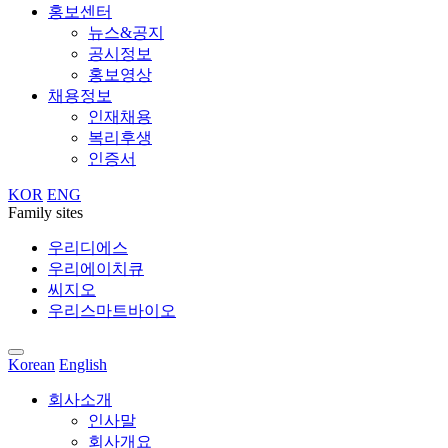
홍보센터
뉴스&공지
공시정보
홍보영상
채용정보
인재채용
복리후생
인증서
KOR
ENG
Family sites
우리디에스
우리에이치큐
씨지오
우리스마트바이오
Korean
English
회사소개
인사말
회사개요